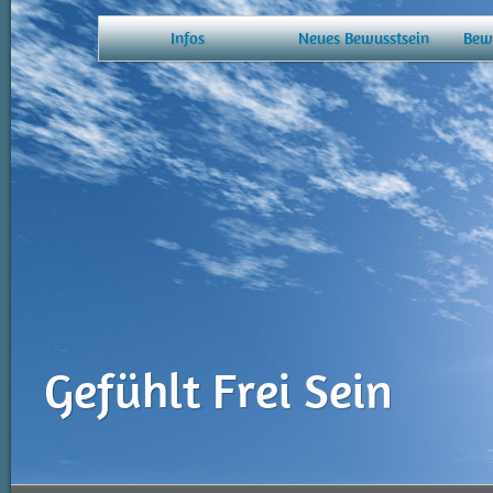
Infos
Neues Bewusstsein
Bew
Gefühlt Frei Sein